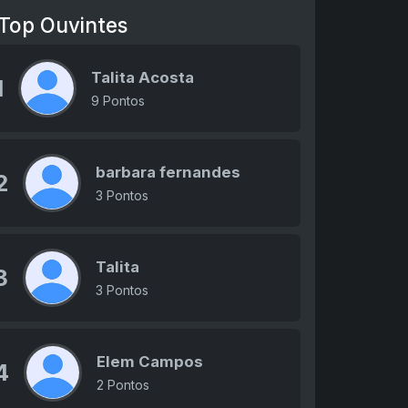
Top Ouvintes
Talita Acosta
1
9 Pontos
barbara fernandes
2
3 Pontos
Talita
3
3 Pontos
Elem Campos
4
2 Pontos