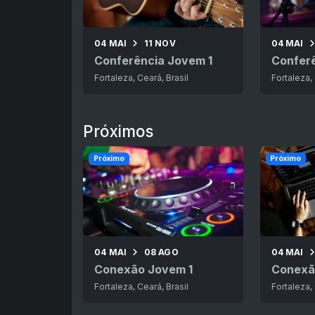
04 MAI
11 NOV
04 MAI
Conferência Jovem 1
Confer
Fortaleza, Ceará, Brasil
Fortaleza, 
Próximos
Próximo
Próximo
04 MAI
08 AGO
04 MAI
Conexão Jovem 1
Conexã
Fortaleza, Ceará, Brasil
Fortaleza, 