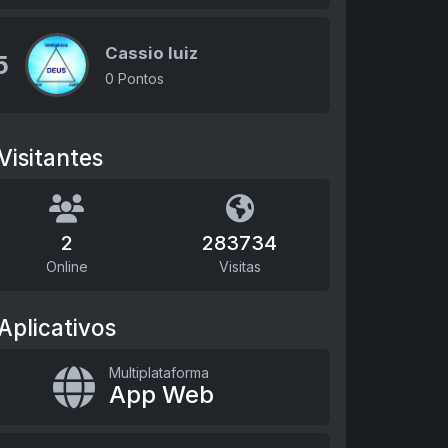
Cassio luiz
5
0 Pontos
Visitantes
2
283734
Online
Visitas
Aplicativos
Multiplataforma
App Web