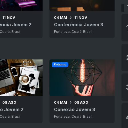
11 NOV
04 MAI
11 NOV
ência Jovem 2
Conferência Jovem 3
Ceará, Brasil
Fortaleza, Ceará, Brasil
Próximo
08 AGO
04 MAI
08 AGO
o Jovem 2
Conexão Jovem 3
Ceará, Brasil
Fortaleza, Ceará, Brasil