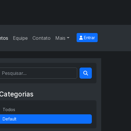
ntos
Equipe
Contato
Mais
Entrar
Categorias
Todos
Default