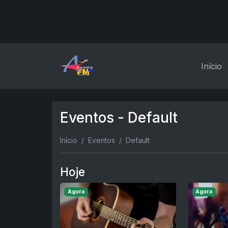
Início
Eventos - Default
Início
Eventos
Default
Hoje
Agora
Agora