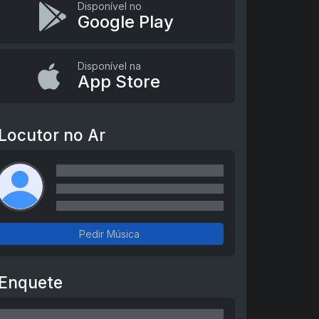
Disponível no
Google Play
Disponível na
App Store
Locutor no Ar
Pedir Música
Enquete