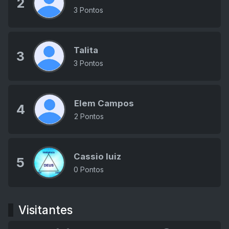
2
3 Pontos
Talita
3
3 Pontos
Elem Campos
4
2 Pontos
Cassio luiz
5
0 Pontos
Visitantes