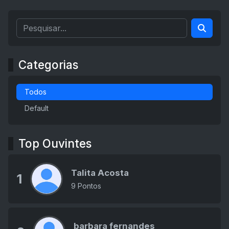
Categorias
Todos
Default
Top Ouvintes
Talita Acosta
1
9 Pontos
barbara fernandes