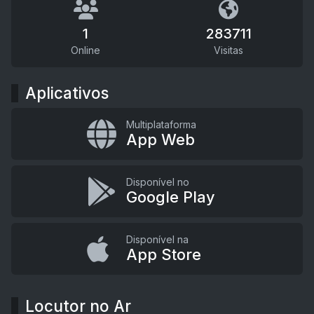
1
283711
Online
Visitas
Aplicativos
Multiplataforma
App Web
Disponível no
Google Play
Disponível na
App Store
Locutor no Ar