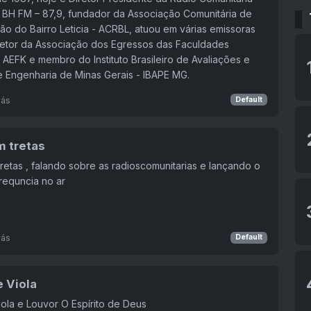
a BH FM – 87,9, fundador da Associação Comunitária de
ão do Bairro Leticia - ACRBL, atuou em várias emissoras
retor da Associação dos Egressos das Faculdades
AEFK e membro do Instituto Brasileiro de Avaliações e
e Engenharia de Minas Gerais - IBAPE MG.
rás
Default
m tretas
retas , falando sobre as radioscomunitarias e lançando o
frequncia no ar
rás
Default
 Viola
ola e Louvor O Espírito de Deus