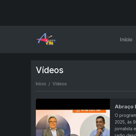
Início
Vídeos
Início
Vídeos
Abraço B
O programa
2025, às 9
jornalista
radio desd