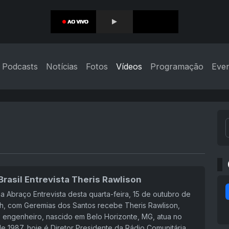
Podcasts
Notícias
Fotos
Vídeos
Programação
Eve
rasil Entrevista Theris Rawlison
 Abraço Entrevista desta quarta-feira, 15 de outubro de
h, com Geremias dos Santos recebe Theris Rawlison,
 e engenheiro, nascido em Belo Horizonte, MG, atua no
e 1987, hoje é Diretor Presidente da Rádio Comunitária