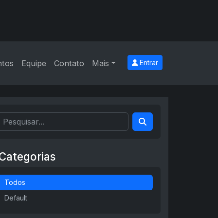
ntos
Equipe
Contato
Mais
Entrar
Categorias
Todos
Default