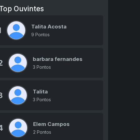
Top Ouvintes
Talita Acosta
1
9 Pontos
barbara fernandes
2
3 Pontos
Talita
3
3 Pontos
Elem Campos
4
2 Pontos