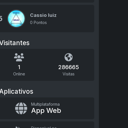
Cassio luiz
5
0 Pontos
Visitantes
1
286665
Online
Visitas
Aplicativos
Multiplataforma
App Web