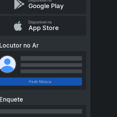
Disponível no
Google Play
Disponível na
App Store
Locutor no Ar
Pedir Música
Enquete